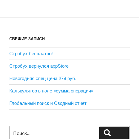
СВЕЖИЕ ЗАПИСИ
Стробух бесплатно!
Стробух вернулся appStore
Новогодняя спец цена 279 руб.
Калькулятор в поле «сумма операции»
Глобальный поиск и Сводный отчет
Искать:
Поиск