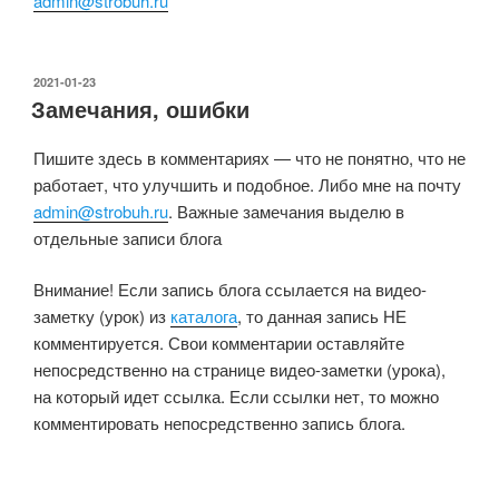
admin@strobuh.ru
ОПУБЛИКОВАНО
2021-01-23
Замечания, ошибки
Пишите здесь в комментариях — что не понятно, что не
работает, что улучшить и подобное. Либо мне на почту
admin@strobuh.ru
. Важные замечания выделю в
отдельные записи блога
Внимание! Если запись блога ссылается на видео-
заметку (урок) из
каталога
, то данная запись НЕ
комментируется. Свои комментарии оставляйте
непосредственно на странице видео-заметки (урока),
на который идет ссылка. Если ссылки нет, то можно
комментировать непосредственно запись блога.