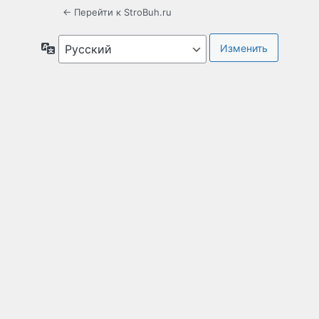
← Перейти к StroBuh.ru
Язык